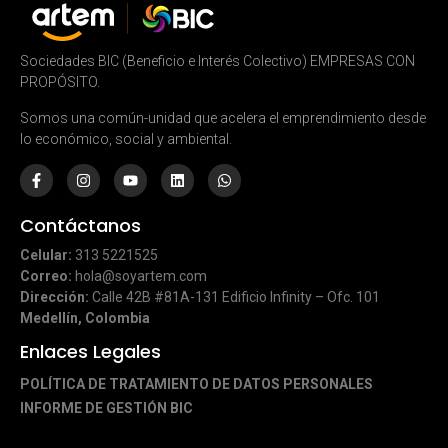
Sociedades BIC (Beneficio e Interés Colectivo) EMPRESAS CON
PROPÓSITO.
Somos una común-unidad que acelera el emprendimiento desde
lo económico, social y ambiental.
Contáctanos
Celular:
313 5221525
Correo:
hola@soyartem.com
Dirección:
Calle 42B #81A-131 Edificio Infinity – Ofc. 101
Medellín, Colombia
Enlaces Legales
POLÍTICA DE TRATAMIENTO DE DATOS PERSONALES
INFORME DE GESTIÓN BIC