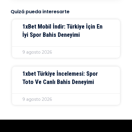
Quizá pueda interesarte
1xBet Mobil İndir: Türkiye İçin En
İyi Spor Bahis Deneyimi
9 agosto 2026
1xbet Türkiye İncelemesi: Spor
Toto Ve Canlı Bahis Deneyimi
9 agosto 2026