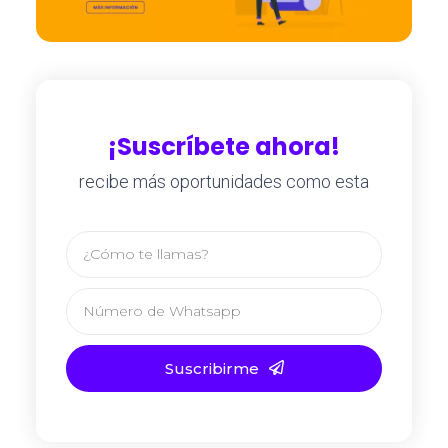
¡Suscríbete ahora!
recibe más oportunidades como esta
Suscribirme