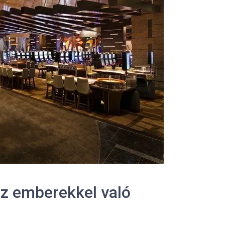
az emberekkel való