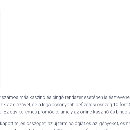
t számos más kaszinó és bingó rendszer esetében is észreveheted
ik az előzővel, de a legalacsonyabb befizetési összeg 10 font 
d.
Ez egy kellemes promóció, amely az online kaszinó és bingó w
pott teljes összeget, az új terminológiát és az igényeket, és h