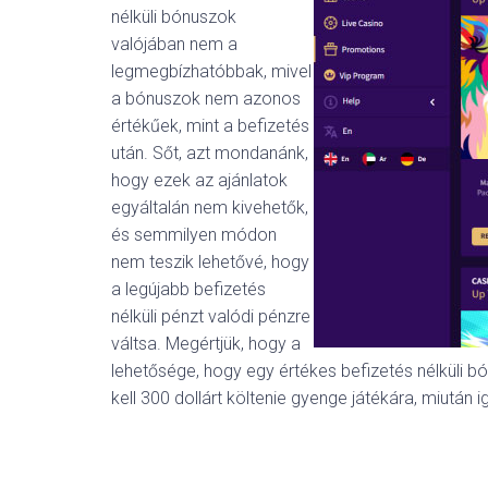
nélküli bónuszok
valójában nem a
legmegbízhatóbbak, mivel
a bónuszok nem azonos
értékűek, mint a befizetés
után. Sőt, azt mondanánk,
hogy ezek az ajánlatok
egyáltalán nem kivehetők,
és semmilyen módon
nem teszik lehetővé, hogy
a legújabb befizetés
nélküli pénzt valódi pénzre
váltsa. Megértjük, hogy a
lehetősége, hogy egy értékes befizetés nélküli bó
kell 300 dollárt költenie gyenge játékára, miután i