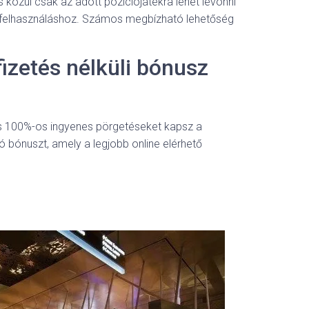
s közül csak az adott pozíciójátékra lehet levonni
 a felhasználáshoz. Számos megbízható lehetőség
izetés nélküli bónusz
és 100%-os ingyenes pörgetéseket kapsz a
bónuszt, amely a legjobb online elérhető