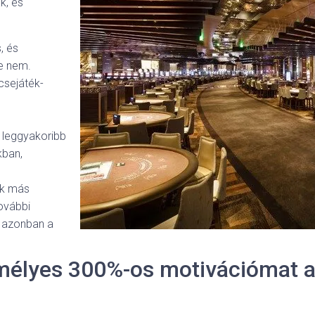
k, és
, és
de nem.
csejáték-
a leggyakoribb
kban,
ak más
további
 azonban a
emélyes 300%-os motivációmat 