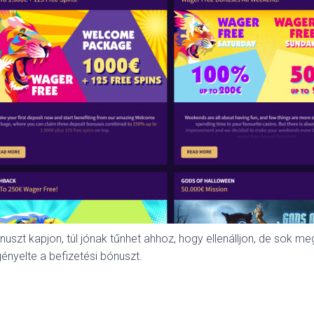
nuszt kapjon, túl jónak tűnhet ahhoz, hogy ellenálljon, de sok m
gényelte a befizetési bónuszt.