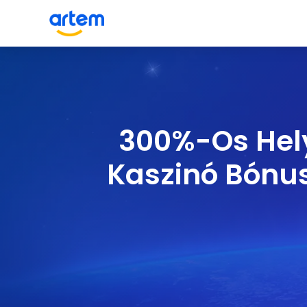
300%-Os Hely
Kaszinó Bónu