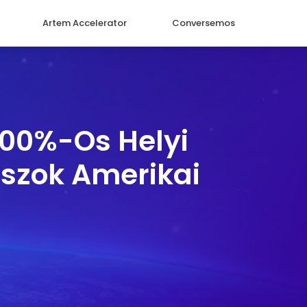
Artem Accelerator
Conversemos
300%-Os Helyi
szok Amerikai