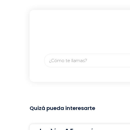
Quizá pueda interesarte