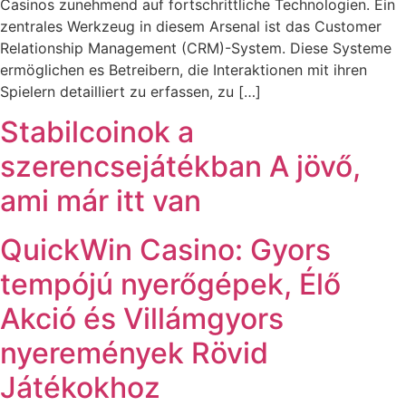
Casinos zunehmend auf fortschrittliche Technologien. Ein
zentrales Werkzeug in diesem Arsenal ist das Customer
Relationship Management (CRM)-System. Diese Systeme
ermöglichen es Betreibern, die Interaktionen mit ihren
Spielern detailliert zu erfassen, zu […]
Stabilcoinok a
szerencsejátékban A jövő,
ami már itt van
QuickWin Casino: Gyors
tempójú nyerőgépek, Élő
Akció és Villámgyors
nyeremények Rövid
Játékokhoz