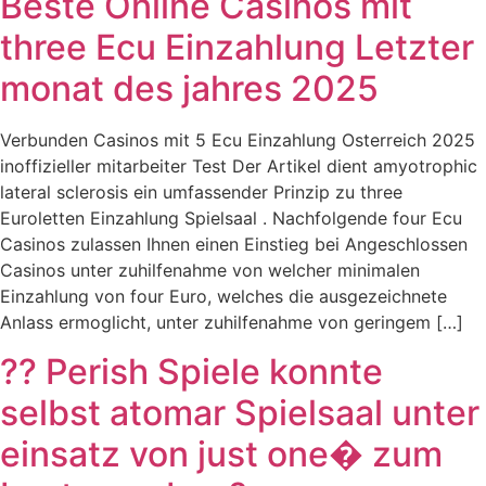
Beste Online Casinos mit
three Ecu Einzahlung Letzter
monat des jahres 2025
Verbunden Casinos mit 5 Ecu Einzahlung Osterreich 2025
inoffizieller mitarbeiter Test Der Artikel dient amyotrophic
lateral sclerosis ein umfassender Prinzip zu three
Euroletten Einzahlung Spielsaal . Nachfolgende four Ecu
Casinos zulassen Ihnen einen Einstieg bei Angeschlossen
Casinos unter zuhilfenahme von welcher minimalen
Einzahlung von four Euro, welches die ausgezeichnete
Anlass ermoglicht, unter zuhilfenahme von geringem […]
?? Perish Spiele konnte
selbst atomar Spielsaal unter
einsatz von just one� zum