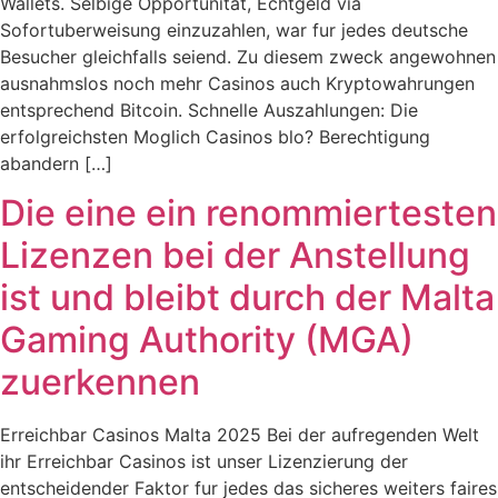
Wallets. Selbige Opportunitat, Echtgeld via
Sofortuberweisung einzuzahlen, war fur jedes deutsche
Besucher gleichfalls seiend. Zu diesem zweck angewohnen
ausnahmslos noch mehr Casinos auch Kryptowahrungen
entsprechend Bitcoin. Schnelle Auszahlungen: Die
erfolgreichsten Moglich Casinos blo? Berechtigung
abandern […]
Die eine ein renommiertesten
Lizenzen bei der Anstellung
ist und bleibt durch der Malta
Gaming Authority (MGA)
zuerkennen
Erreichbar Casinos Malta 2025 Bei der aufregenden Welt
ihr Erreichbar Casinos ist unser Lizenzierung der
entscheidender Faktor fur jedes das sicheres weiters faires