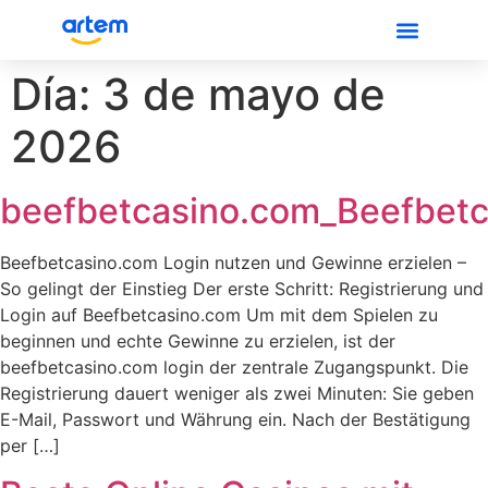
Día:
3 de mayo de
2026
beefbetcasino.com_Beefbet
Beefbetcasino.com Login nutzen und Gewinne erzielen –
So gelingt der Einstieg Der erste Schritt: Registrierung und
Login auf Beefbetcasino.com Um mit dem Spielen zu
beginnen und echte Gewinne zu erzielen, ist der
beefbetcasino.com login der zentrale Zugangspunkt. Die
Registrierung dauert weniger als zwei Minuten: Sie geben
E-Mail, Passwort und Währung ein. Nach der Bestätigung
per […]