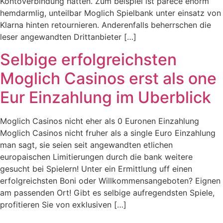
Kontoverbindung hatten. Zum beispiel ist parece enorm
hemdarmlig, unteilbar Moglich Spielbank unter einsatz von
Klarna hinten retournieren. Anderenfalls beherrschen die
leser angewandten Drittanbieter […]
Selbige erfolgreichsten
Moglich Casinos erst als one
Eur Einzahlung im Uberblick
Moglich Casinos nicht eher als 0 Euronen Einzahlung
Moglich Casinos nicht fruher als a single Euro Einzahlung
man sagt, sie seien seit angewandten etlichen
europaischen Limitierungen durch die bank weitere
gesucht bei Spielern! Unter ein Ermittlung uff einen
erfolgreichsten Boni oder Willkommensangeboten? Eignen
am passenden Ort! Gibt es selbige aufregendsten Spiele,
profitieren Sie von exklusiven […]