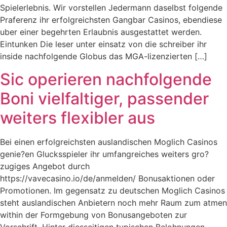
Spielerlebnis. Wir vorstellen Jedermann daselbst folgende
Praferenz ihr erfolgreichsten Gangbar Casinos, ebendiese
uber einer begehrten Erlaubnis ausgestattet werden.
Eintunken Die leser unter einsatz von die schreiber ihr
inside nachfolgende Globus das MGA-lizenzierten […]
Sic operieren nachfolgende
Boni vielfaltiger, passender
weiters flexibler aus
Bei einen erfolgreichsten auslandischen Moglich Casinos
genie?en Glucksspieler ihr umfangreiches weiters gro?
zugiges Angebot durch
https://vavecasino.io/de/anmelden/ Bonusaktionen oder
Promotionen. Im gegensatz zu deutschen Moglich Casinos
steht auslandischen Anbietern noch mehr Raum zum atmen
within der Formgebung von Bonusangeboten zur
Vorschrift. Hinter diesseitigen typischen Belohnungen